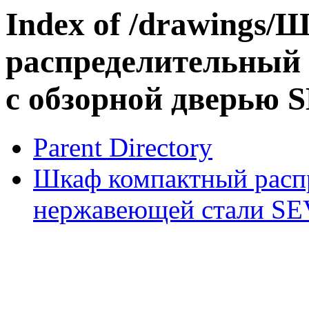
Index of /drawings
распределительный
с обзорной дверью 
Parent Directory
Шкаф компактный расп
нержавеющей стали SEV