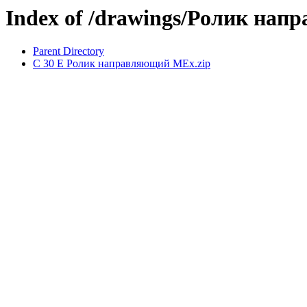
Index of /drawings/Ролик на
Parent Directory
C 30 E Ролик направляющий MEx.zip