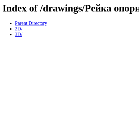
Index of /drawings/Рейка опор
Parent Directory
2D/
3D/