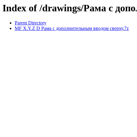
Index of /drawings/Рама с до
Parent Directory
MF X.Y.Z D Рама с дополнительным вводом сверху.7z