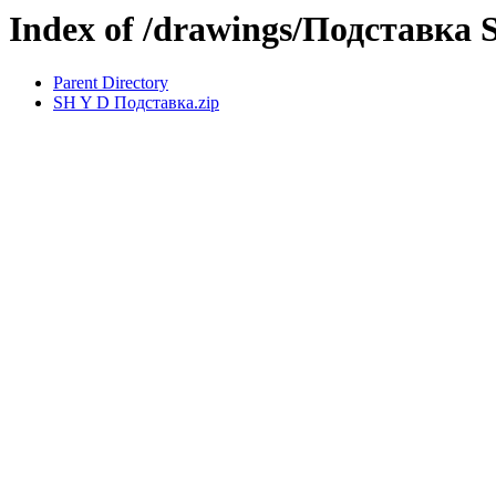
Index of /drawings/Подставка
Parent Directory
SH Y D Подставка.zip