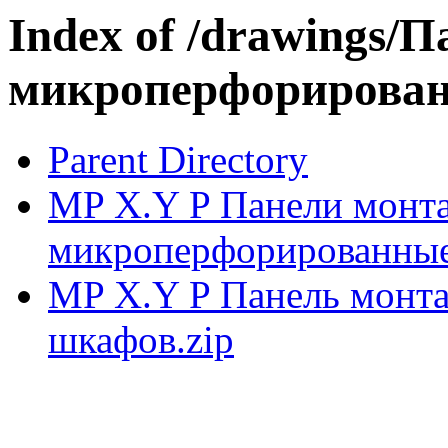
Index of /drawings/
микроперфорирован
Parent Directory
MP X.Y P Панели монт
микроперфорированные
MP X.Y P Панель монт
шкафов.zip