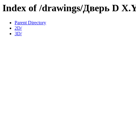
Index of /drawings/Дверь D X.Y
Parent Directory
2D/
3D/