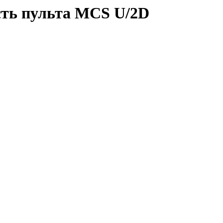
асть пульта MCS U/2D