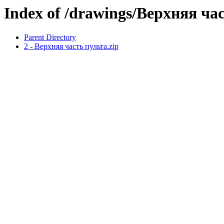
Index of /drawings/Верхняя ч
Parent Directory
2 - Верхняя часть пульта.zip